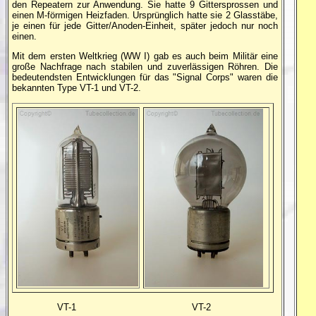
den Repeatern zur Anwendung. Sie hatte 9 Gittersprossen und
einen M-förmigen Heizfaden. Ursprünglich hatte sie 2 Glasstäbe,
je einen für jede Gitter/Anoden-Einheit, später jedoch nur noch
einen.
Mit dem ersten Weltkrieg (WW I) gab es auch beim Militär eine
große Nachfrage nach stabilen und zuverlässigen Röhren. Die
bedeutendsten Entwicklungen für das "Signal Corps" waren die
bekannten Type VT-1 und VT-2.
VT-1 VT-2