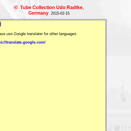
©
Tube Collection Udo Radtke,
Germany
2015-02-15
ase use Google translater for other languages.
ps://translate.google.com/