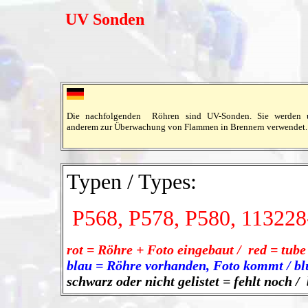
UV Sonden
Die nachfolgenden Röhren sind UV-Sonden. Sie werden u
anderem zur Überwachung von Flammen in Brennern verwendet.
Typen / Types:
P568, P578, P580, 113228
rot = Röhre + Foto eingebaut / red = tube 
blau = Röhre vorhanden, Foto kommt / blue
schwarz oder nicht gelistet = fehlt noch / 