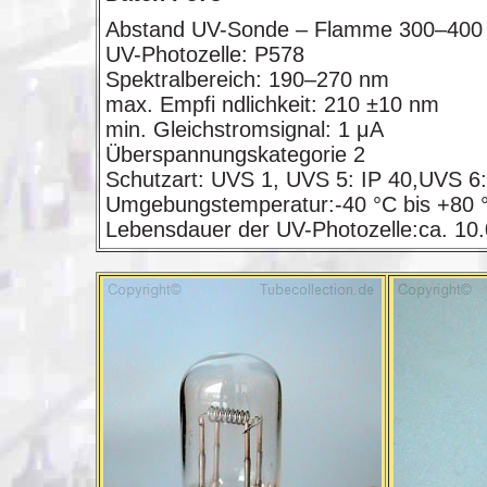
Abstand UV-Sonde – Flamme 300–40
UV-Photozelle: P578
Spektralbereich: 190–270 nm
max. Empfi ndlichkeit: 210 ±10 nm
min. Gleichstromsignal: 1 μA
Überspannungskategorie 2
Schutzart: UVS 1, UVS 5: IP 40,UVS 6:
Umgebungstemperatur:-40 °C bis +80 
Lebensdauer der UV-Photozelle:ca. 10.