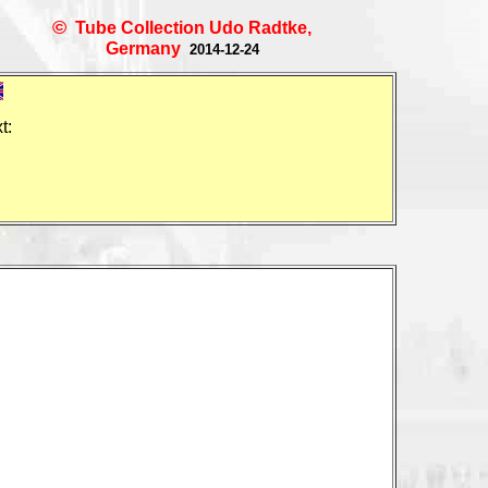
©
Tube Collection Udo Radtke,
Germany
2014-12-24
t: